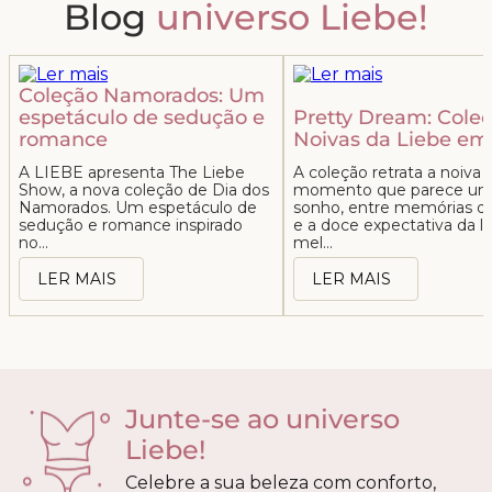
Blog
universo Liebe!
Coleção Namorados: Um
espetáculo de sedução e
Pretty Dream: Cole
romance
Noivas da Liebe em
A LIEBE apresenta The Liebe
A coleção retrata a noiv
Show, a nova coleção de Dia dos
momento que parece u
Namorados. Um espetáculo de
sonho, entre memórias d
sedução e romance inspirado
e a doce expectativa da l
no...
mel...
LER MAIS
LER MAIS
Junte-se ao universo
Liebe!
Celebre a sua beleza com conforto,