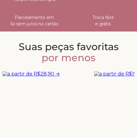
Parcelamento em
Troca fácil
6x sem juros no cartão
e grátis
Suas peças favoritas
por menos