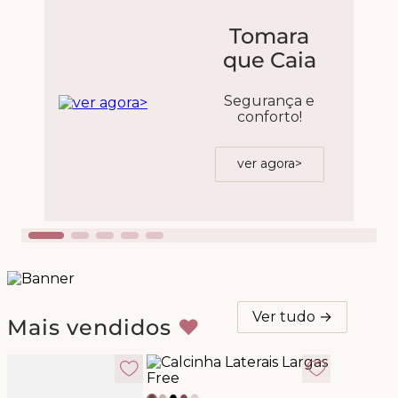
Tomara
que Caia
Segurança e
conforto!
ver agora>
Ver tudo →
Mais vendidos
♥