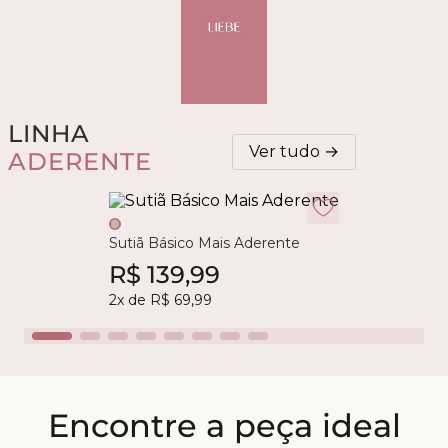
LINHA
Ver tudo →
ADERENTE
Sutiã Básico Mais Aderente
R$
139
,
99
2
x de
R$
69
,
99
Encontre a peça ideal