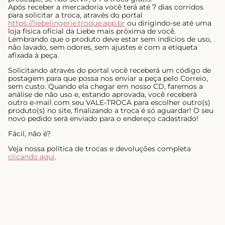
Após receber a mercadoria você terá até 7 dias corridos
para solicitar a troca, através do portal
https://liebelingerie.troque.app.br
ou dirigindo-se até uma
loja física oficial da Liebe mais próxima de você.
Lembrando que o produto deve estar sem indícios de uso,
não lavado, sem odores, sem ajustes e com a etiqueta
afixada à peça.
Solicitando através do portal você receberá um código de
postagem para que possa nos enviar a peça pelo Correio,
sem custo. Quando ela chegar em nosso CD, faremos a
análise de não uso e, estando aprovada, você receberá
outro e-mail com seu VALE-TROCA para escolher outro(s)
produto(s) no site, finalizando a troca é só aguardar! O seu
novo pedido será enviado para o endereço cadastrado!
Fácil, não é?
Veja nossa política de trocas e devoluções completa
clicando aqui
.