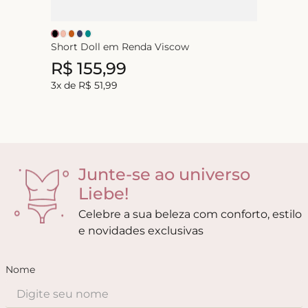
Short Doll em Renda Viscow
R$
155
,
99
3
x de
R$
51
,
99
Junte-se ao universo
Liebe!
Celebre a sua beleza com conforto, estilo
e novidades exclusivas
Nome