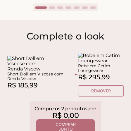
Complete o look
Robe em Cetim
Loungewear
+
Short Doll em Viscose com
R$
295
,
99
Renda Viscow
R$
185
,
99
REMOVER
Compre os
2
produtos
por
R$
0
,
00
COMPRAR
JUNTO