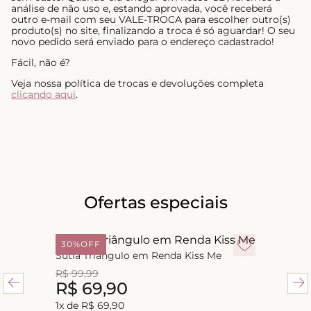
análise de não uso e, estando aprovada, você receberá
outro e-mail com seu VALE-TROCA para escolher outro(s)
produto(s) no site, finalizando a troca é só aguardar! O seu
novo pedido será enviado para o endereço cadastrado!
Fácil, não é?
Veja nossa política de trocas e devoluções completa
clicando aqui
.
Ofertas especiais
30%
OFF
Sutiã Triângulo em Renda Kiss Me
R$
99
,
99
R$
69
,
90
1
x de
R$
69
,
90