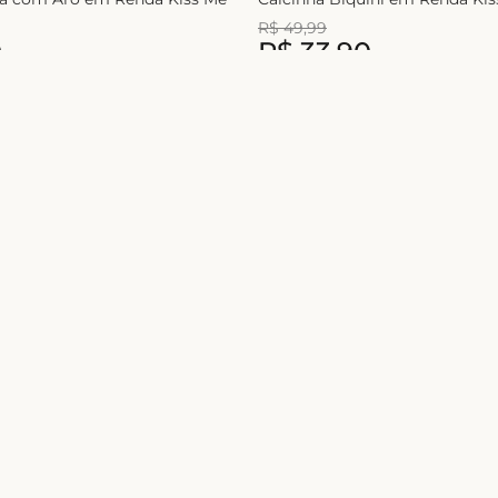
R$
49
,
99
0
R$
33
,
90
1
x de
R$
49
,
99
Nome
Ao se cadastrar você concorda
Ajuda e suporte
Contatos
Atendimento de
Minha conta
sexta-feira das 9
Política de privacidade
(exceto feriados)