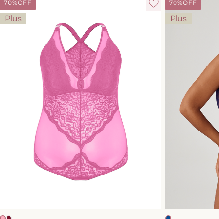
70%
OFF
70%
OFF
Plus
Plus