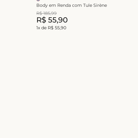
Body em Renda com Tule Sirène
R$
185
,
99
R$
55
,
90
1
x de
R$
55
,
90