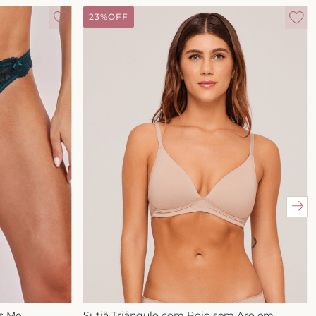
23%
OFF
ss Me
Sutiã Triângulo com Bojo sem Aro em