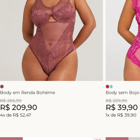
Body em Renda Bohéme
Body sem Bojo
R$
265
,
99
R$
229
,
99
R$
209
,
90
R$
39
,
90
4
x de
R$
52
,
47
1
x de
R$
39
,
90