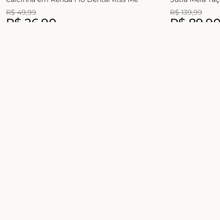
R$
49
,
99
R$
139
,
99
R$
26
,
90
R$
89
,
9
1
x de
R$
49
,
99
2
x de
R$
54
,
99
Junte-se ao universo Liebe!
Celebre a sua beleza com conforto, estilo e
novidades exclusivas
Sobre
Quem somos
Nossas lojas