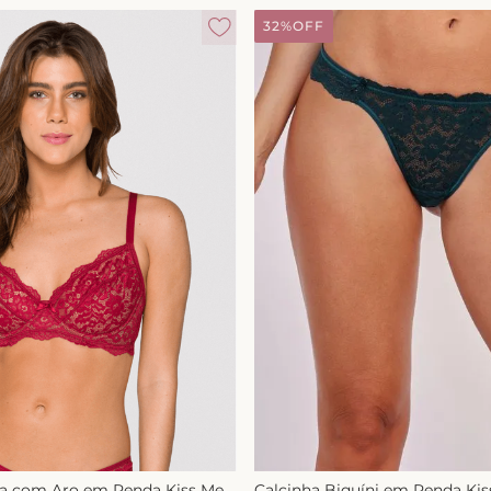
32%
OFF
ça com Aro em Renda Kiss Me
Calcinha Biquíni em Renda Ki