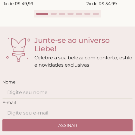
1
x de
R$
49
,
99
2
x de
R$
54
,
99
Junte-se ao universo
Liebe!
Celebre a sua beleza com conforto, estilo
e novidades exclusivas
Nome
E-mail
ASSINAR