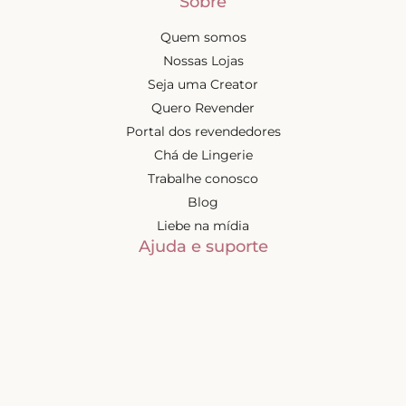
Sobre
Quem somos
Nossas Lojas
Seja uma Creator
Quero Revender
Portal dos revendedores
Chá de Lingerie
Trabalhe conosco
Blog
Liebe na mídia
Ajuda e suporte
Minha conta
Política de privacidade
Trocas e devoluções
Frete e entregas
Mapa do site
Contatos