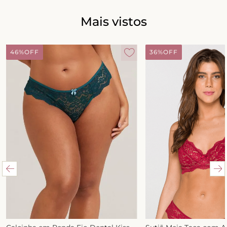
Mais vistos
46%
OFF
36%
OFF