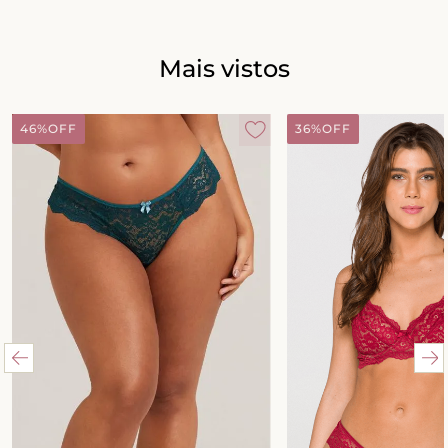
Mais vistos
46%
OFF
36%
OFF