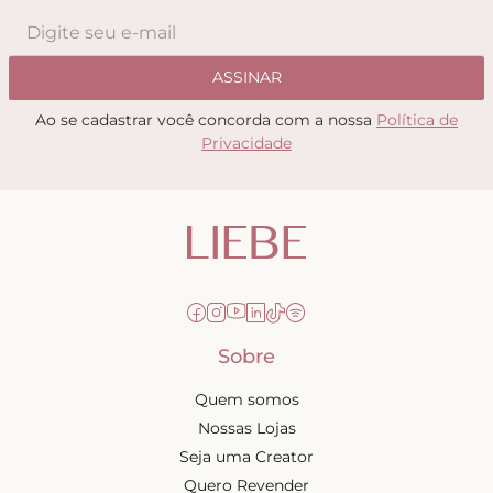
ASSINAR
Ao se cadastrar você concorda com a nossa
Política de
Privacidade
Sobre
Quem somos
Nossas Lojas
Seja uma Creator
Quero Revender