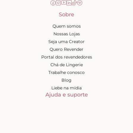
Sobre
Quem somos
Nossas Lojas
Seja uma Creator
Quero Revender
Portal dos revendedores
Chá de Lingerie
Trabalhe conosco
Blog
Liebe na mídia
Ajuda e suporte
Minha conta
Política de privacidade
Trocas e devoluções
Frete e entregas