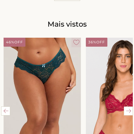
Mais vistos
46%
OFF
36%
OFF