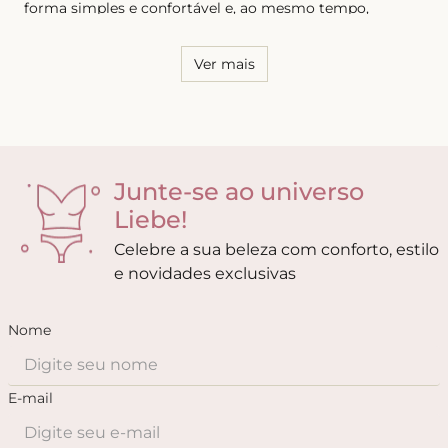
forma simples e confortável e, ao mesmo tempo,
sensual. Por essa razão, é necessário conhecer o seu
corpo e saber quais os modelos que possuem melhor
caimento, tanto para as calcinhas quanto para os sutiãs.
Ver mais
Junte-se ao universo
Liebe!
Celebre a sua beleza com conforto, estilo
e novidades exclusivas
Nome
E-mail