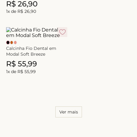
R$
26
,
90
1
x de
R$
26
,
90
Calcinha Fio Dental em
Modal Soft Breeze
R$
55
,
99
1
x de
R$
55
,
99
Ver mais