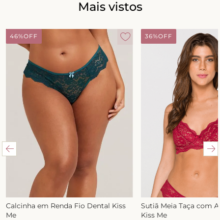
Mais vistos
46%
OFF
36%
OFF
Calcinha em Renda Fio Dental Kiss
Sutiã Meia Taça com 
Me
Kiss Me