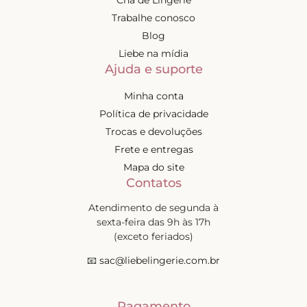
Trabalhe conosco
Blog
Liebe na mídia
Ajuda e suporte
Minha conta
Política de privacidade
Trocas e devoluções
Frete e entregas
Mapa do site
Contatos
Atendimento de segunda à
sexta-feira das 9h às 17h
(exceto feriados)
📧
sac@liebelingerie.com.br
Pagamento