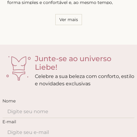
forma simples e confortável e, ao mesmo tempo,
sensual. Por essa razão, é necessário conhecer o seu
corpo e saber quais os modelos que possuem melhor
caimento, tanto para as calcinhas quanto para os sutiãs.
Ver mais
Junte-se ao universo
Liebe!
Celebre a sua beleza com conforto, estilo
e novidades exclusivas
Nome
E-mail