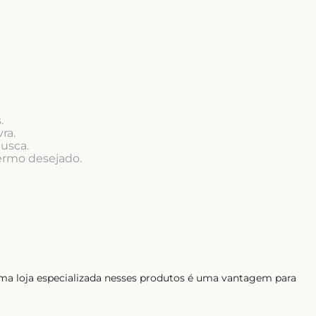
.
ra.
busca.
termo desejado.
ma loja especializada nesses produtos é uma vantagem para