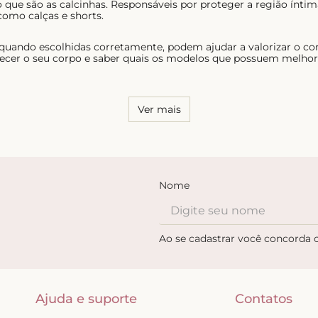
 que são as calcinhas. Responsáveis por proteger a região ínt
como calças e shorts.
 quando escolhidas corretamente, podem ajudar a valorizar o co
ecer o seu corpo e saber quais os modelos que possuem melhor c
Ver mais
Nome
Ao se cadastrar você concorda
Ajuda e suporte
Contatos