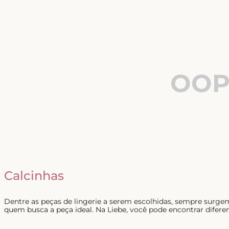
OOP
Calcinhas
Dentre as peças de lingerie a serem escolhidas, sempre surg
quem busca a peça ideal. Na Liebe, você pode encontrar diferen