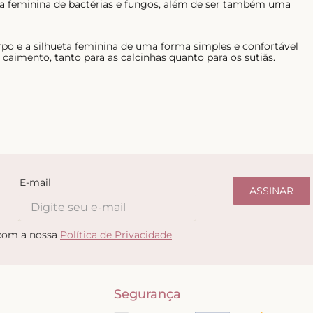
ima feminina de bactérias e fungos, além de ser também uma
rpo e a silhueta feminina de uma forma simples e confortável
aimento, tanto para as calcinhas quanto para os sutiãs.
E-mail
ASSINAR
 com a nossa
Política de Privacidade
Segurança