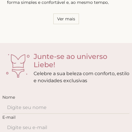
forma simples e confortável e, ao mesmo tempo,
sensual. Por essa razão, é necessário conhecer o seu
corpo e saber quais os modelos que possuem melhor
caimento, tanto para as calcinhas quanto para os sutiãs.
Ver mais
Junte-se ao universo
Liebe!
Celebre a sua beleza com conforto, estilo
e novidades exclusivas
Nome
E-mail