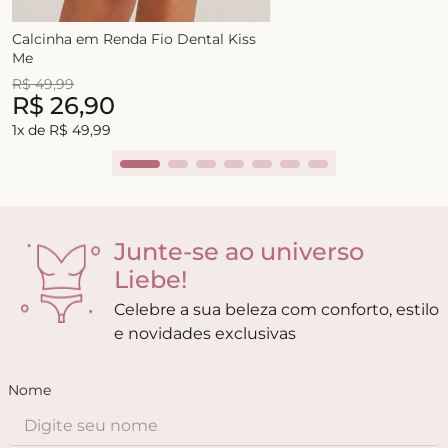
Calcinha em Renda Fio Dental Kiss
Me
R$
49
,
99
R$
26
,
90
1
x de
R$
49
,
99
Junte-se ao universo
Liebe!
Celebre a sua beleza com conforto, estilo
e novidades exclusivas
Nome