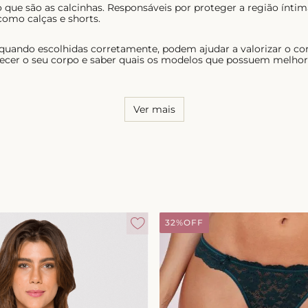
 que são as calcinhas. Responsáveis por proteger a região ínt
como calças e shorts.
 quando escolhidas corretamente, podem ajudar a valorizar o co
ecer o seu corpo e saber quais os modelos que possuem melhor c
Ver mais
32%
OFF