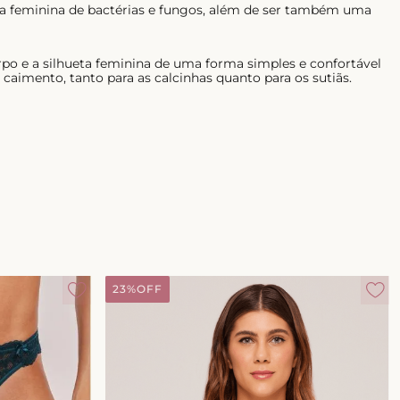
ima feminina de bactérias e fungos, além de ser também uma
rpo e a silhueta feminina de uma forma simples e confortável
aimento, tanto para as calcinhas quanto para os sutiãs.
23%
OFF