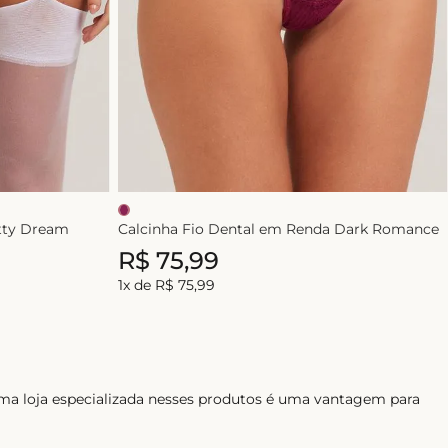
etty Dream
Calcinha Fio Dental em Renda Dark Romance
R$
75
,
99
1
x de
R$
75
,
99
ma loja especializada nesses produtos é uma vantagem para