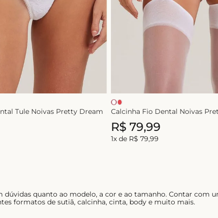
ntal Tule Noivas Pretty Dream
Calcinha Fio Dental Noivas Pr
R$
79
,
99
1
x de
R$
79
,
99
em dúvidas quanto ao modelo, a cor e ao tamanho. Contar com u
tes formatos de sutiã, calcinha, cinta, body e muito mais.