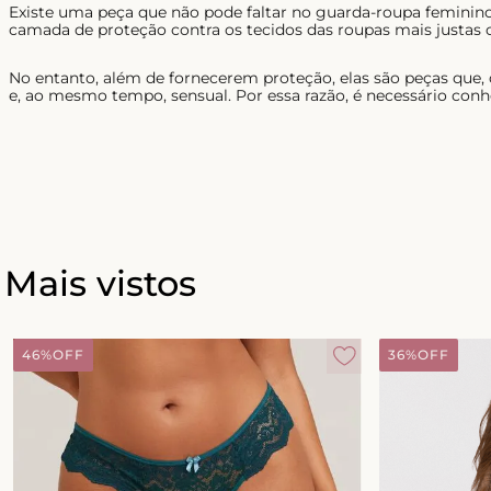
Existe uma peça que não pode faltar no guarda-roupa feminino
camada de proteção contra os tecidos das roupas mais justas 
No entanto, além de fornecerem proteção, elas são peças que,
e, ao mesmo tempo, sensual. Por essa razão, é necessário conh
Mais vistos
46%
OFF
36%
OFF