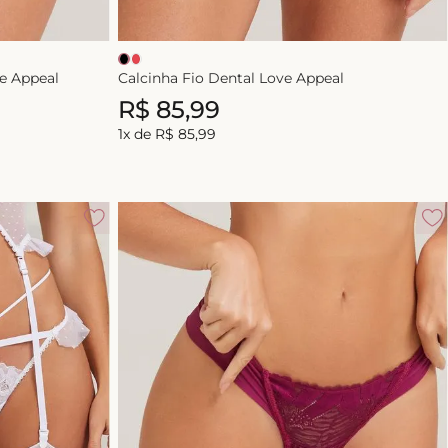
ve Appeal
Calcinha Fio Dental Love Appeal
R$
85
,
99
1
x de
R$
85
,
99