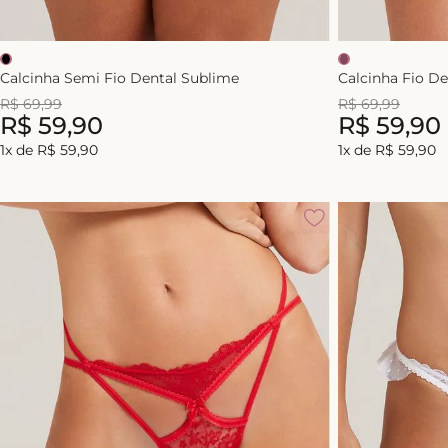
Calcinha Semi Fio Dental Sublime
Calcinha Fio 
R$
69
,
99
R$
69
,
99
R$
59
,
90
R$
59
,
90
1
x de
R$
59
,
90
1
x de
R$
59
,
90