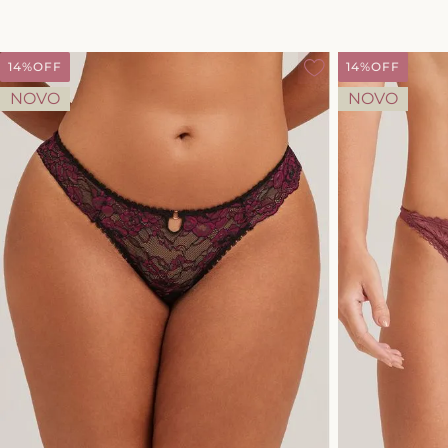
14%
OFF
14%
OFF
NOVO
NOVO