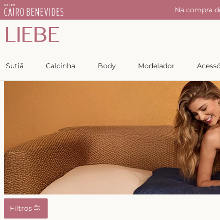
r
Na compra d
Sutiã
Calcinha
Body
Modelador
Acessó
Filtros