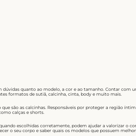
em dúvidas quanto ao modelo, a cor e ao tamanho. Contar com u
tes formatos de sutiã, calcinha, cinta, body e muito mais.
 que são as calcinhas. Responsáveis por proteger a região ínt
como calças e shorts.
 quando escolhidas corretamente, podem ajudar a valorizar o co
ecer o seu corpo e saber quais os modelos que possuem melhor c