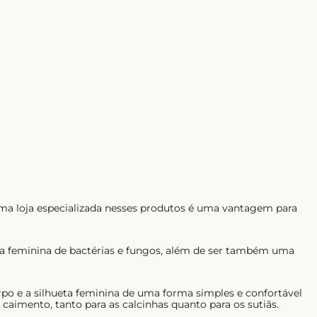
ma loja especializada nesses produtos é uma vantagem para
ima feminina de bactérias e fungos, além de ser também uma
rpo e a silhueta feminina de uma forma simples e confortável
aimento, tanto para as calcinhas quanto para os sutiãs.