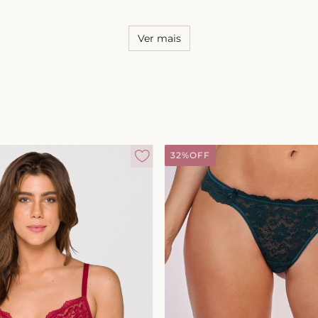
Ver mais
32%
OFF