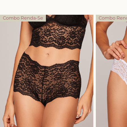
Combo Renda-Se
Combo Ren