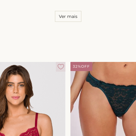
Ver mais
32%
OFF