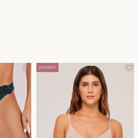
23%
OFF