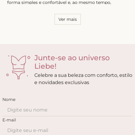
forma simples e confortável e, ao mesmo tempo,
sensual. Por essa razão, é necessário conhecer o seu
corpo e saber quais os modelos que possuem melhor
caimento, tanto para as calcinhas quanto para os sutiãs.
Ver mais
Junte-se ao universo
Liebe!
Celebre a sua beleza com conforto, estilo
e novidades exclusivas
Nome
E-mail