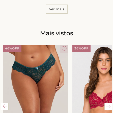
Ver mais
Mais vistos
46%
OFF
36%
OFF