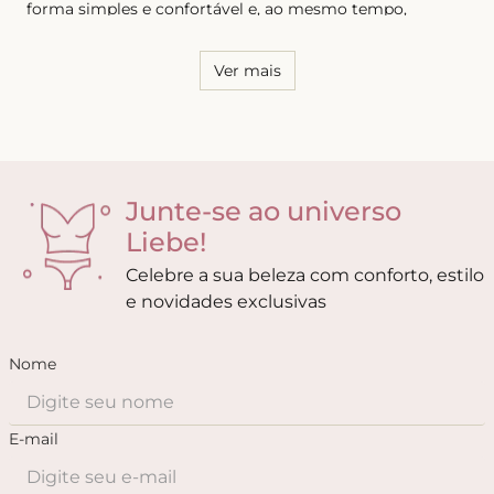
forma simples e confortável e, ao mesmo tempo,
sensual. Por essa razão, é necessário conhecer o seu
corpo e saber quais os modelos que possuem melhor
caimento, tanto para as calcinhas quanto para os sutiãs.
Ver mais
Junte-se ao universo
Liebe!
Celebre a sua beleza com conforto, estilo
e novidades exclusivas
Nome
E-mail