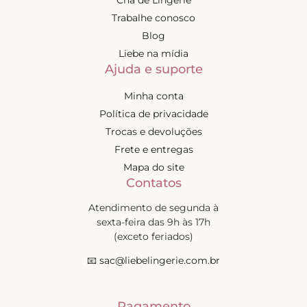
Trabalhe conosco
Blog
Liebe na mídia
Ajuda e suporte
Minha conta
Política de privacidade
Trocas e devoluções
Frete e entregas
Mapa do site
Contatos
Atendimento de segunda à
sexta-feira das 9h às 17h
(exceto feriados)
📧
sac@liebelingerie.com.br
Pagamento