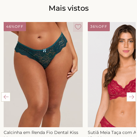
Mais vistos
46%
OFF
36%
OFF
Calcinha em Renda Fio Dental Kiss
Sutiã Meia Taça com 