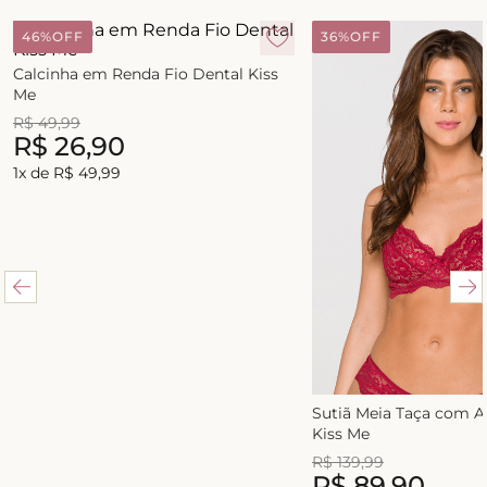
46%
OFF
36%
OFF
Calcinha em Renda Fio Dental Kiss
Me
R$
49
,
99
R$
26
,
90
1
x de
R$
49
,
99
Sutiã Meia Taça com 
Kiss Me
R$
139
,
99
R$
89
,
90