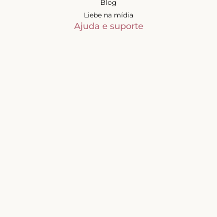
Blog
Liebe na mídia
Ajuda e suporte
Minha conta
Política de privacidade
Trocas e devoluções
Frete e entregas
Mapa do site
Contatos
Atendimento de segunda à
sexta-feira das 9h às 17h
(exceto feriados)
📧
sac@liebelingerie.com.br
Pagamento