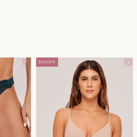
23%
OFF