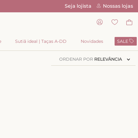
Seja lojista
Nossas lojas
Pix Parc
e
Sutiã ideal | Taças A-DD
Novidades
SALE
ORDENAR POR
RELEVÂNCIA