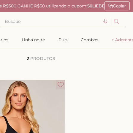
e R$300 GANHE R$50 utilizando o cupom:
50LIEBE
Copiar
Busque
TERMOS MAIS BUSCADOS
rios
Linha noite
Plus
Combos
+ Aderent
1
º
kiss me
2
º
camisola
2
PRODUTOS
3
º
sutiã
4
º
calcinha renda
5
º
anatomic
6
º
calcinha alta
7
º
triangulo
8
º
short doll
9
º
biquini