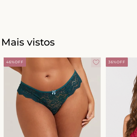
Mais vistos
46%
OFF
36%
OFF