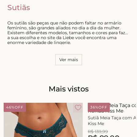
Sutiãs
Os sutiãs são peças que não podem faltar no armário
feminino, são grandes aliados no dia a dia da mulher.
Existem diferentes modelos, tamanhos e cores para fazer
a sua escolha e no site da Liebe você encontra uma
enorme variedade de lingerie.
Ver mais
Mais vistos
46%
OFF
36%
OFF
Sutiã Meia Taça com 
Kiss Me
R$
139
,
99