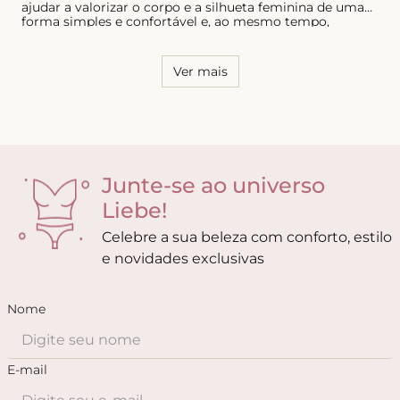
ajudar a valorizar o corpo e a silhueta feminina de uma
forma simples e confortável e, ao mesmo tempo,
sensual. Por essa razão, é necessário conhecer o seu
corpo e saber quais os modelos que possuem melhor
caimento, tanto para as calcinhas quanto para os sutiãs.
Ver mais
Junte-se ao universo
Liebe!
Celebre a sua beleza com conforto, estilo
e novidades exclusivas
Nome
E-mail