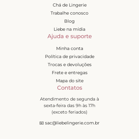
Chá de Lingerie
Trabalhe conosco
Blog
Liebe na mídia
Ajuda e suporte
Minha conta
Política de privacidade
Trocas e devoluções
Frete e entregas
Mapa do site
Contatos
Atendimento de segunda à
sexta-feira das 9h às 17h
(exceto feriados)
📧
sac@liebelingerie.com.br