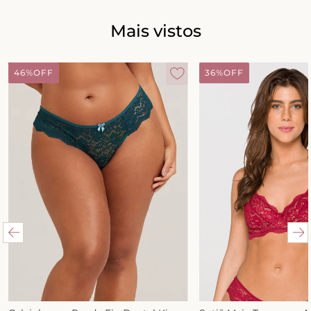
Mais vistos
46%
OFF
36%
OFF