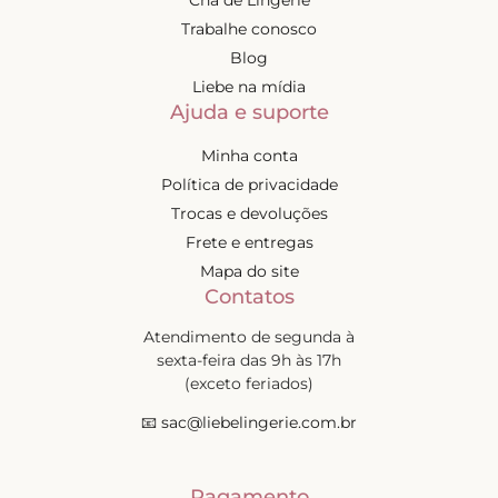
Trabalhe conosco
Blog
Liebe na mídia
Ajuda e suporte
Minha conta
Política de privacidade
Trocas e devoluções
Frete e entregas
Mapa do site
Contatos
Atendimento de segunda à
sexta-feira das 9h às 17h
(exceto feriados)
📧
sac@liebelingerie.com.br
Pagamento