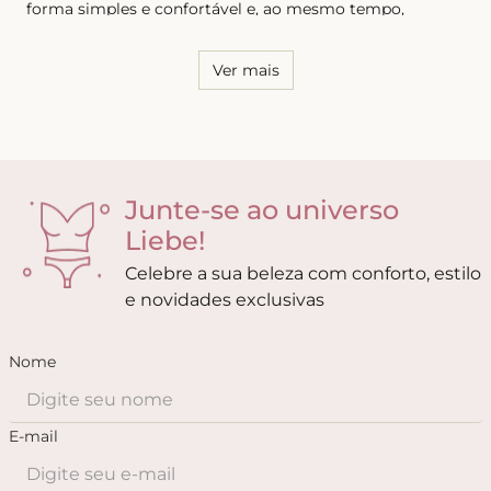
forma simples e confortável e, ao mesmo tempo,
sensual. Por essa razão, é necessário conhecer o seu
corpo e saber quais os modelos que possuem melhor
caimento, tanto para as calcinhas quanto para os sutiãs.
Ver mais
Junte-se ao universo
Liebe!
Celebre a sua beleza com conforto, estilo
e novidades exclusivas
Nome
E-mail