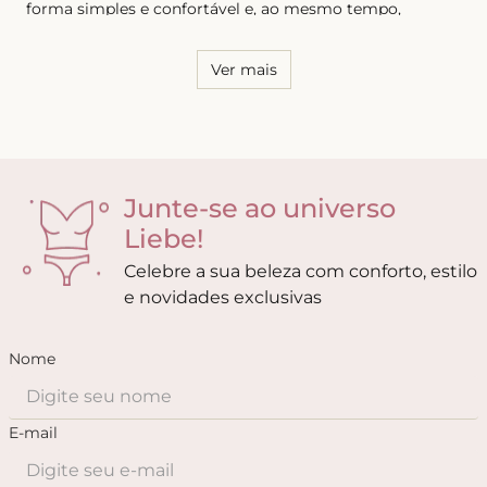
forma simples e confortável e, ao mesmo tempo,
sensual. Por essa razão, é necessário conhecer o seu
corpo e saber quais os modelos que possuem melhor
caimento, tanto para as calcinhas quanto para os sutiãs.
Ver mais
Junte-se ao universo
Liebe!
Celebre a sua beleza com conforto, estilo
e novidades exclusivas
Nome
E-mail