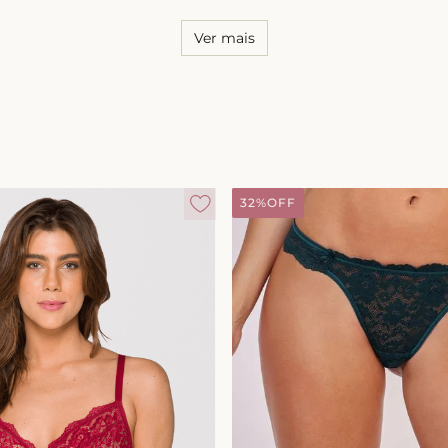
Ver mais
32%
OFF