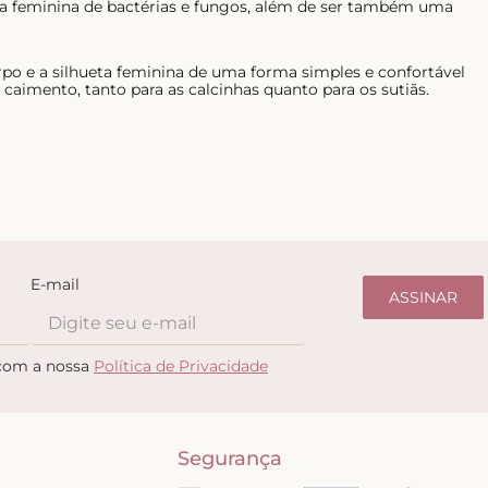
ima feminina de bactérias e fungos, além de ser também uma
rpo e a silhueta feminina de uma forma simples e confortável
aimento, tanto para as calcinhas quanto para os sutiãs.
E-mail
ASSINAR
 com a nossa
Política de Privacidade
Segurança