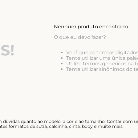
10
º
calcinha
Nenhum produto encontrado
O que eu devo fazer?
S!
Verifique os termos digitados
Tente utilizar uma única palav
Utilize termos genéricos na 
Tente utilizar sinônimos do 
em dúvidas quanto ao modelo, a cor e ao tamanho. Contar com u
tes formatos de sutiã, calcinha, cinta, body e muito mais.