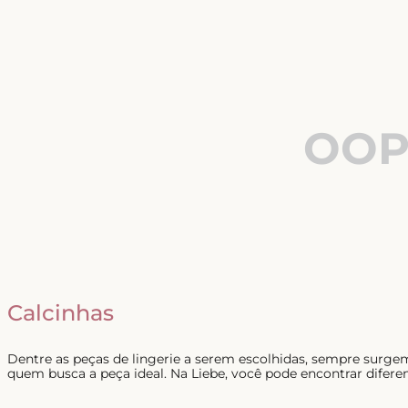
OOP
Calcinhas
Dentre as peças de lingerie a serem escolhidas, sempre surg
quem busca a peça ideal. Na Liebe, você pode encontrar diferen