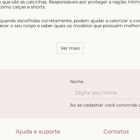
 que são as calcinhas. Responsáveis por proteger a região ínt
como calças e shorts.
 quando escolhidas corretamente, podem ajudar a valorizar o co
ecer o seu corpo e saber quais os modelos que possuem melhor c
Ver mais
Nome
Ao se cadastrar você concorda
Ajuda e suporte
Contatos