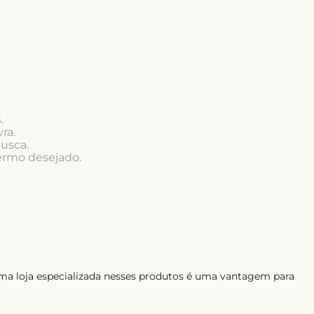
.
ra.
busca.
termo desejado.
ma loja especializada nesses produtos é uma vantagem para