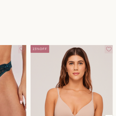
23%
OFF