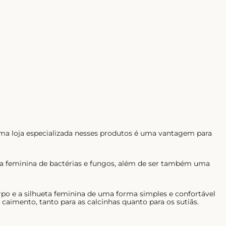
ma loja especializada nesses produtos é uma vantagem para
ima feminina de bactérias e fungos, além de ser também uma
rpo e a silhueta feminina de uma forma simples e confortável
aimento, tanto para as calcinhas quanto para os sutiãs.