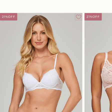
21%
OFF
21%
OFF