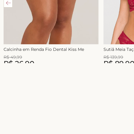
Calcinha em Renda Fio Dental Kiss Me
Sutiã Meia Ta
R$
49
,
99
R$
139
,
99
R$
26
,
90
R$
89
,
9
1
x de
R$
49
,
99
2
x de
R$
54
,
99
Junte-se ao universo Liebe!
Celebre a sua beleza com conforto, estilo e
novidades exclusivas