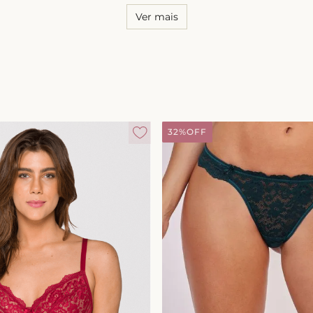
Ver mais
32%
OFF