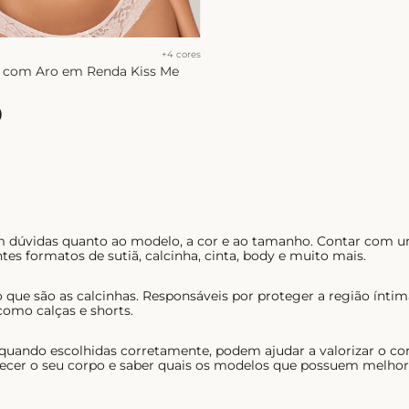
+
4
cores
a com Aro em Renda Kiss Me
9
em dúvidas quanto ao modelo, a cor e ao tamanho. Contar com u
tes formatos de sutiã, calcinha, cinta, body e muito mais.
 que são as calcinhas. Responsáveis por proteger a região ínt
como calças e shorts.
 quando escolhidas corretamente, podem ajudar a valorizar o co
ecer o seu corpo e saber quais os modelos que possuem melhor c