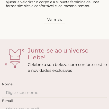
ajudar a valorizar o corpo e a silhueta feminina de uma
forma simples e confortável e, ao mesmo tempo,
sensual. Por essa razão, é necessário conhecer o seu
corpo e saber quais os modelos que possuem melhor
caimento, tanto para as calcinhas quanto para os sutiãs.
Ver mais
Junte-se ao universo
Liebe!
Celebre a sua beleza com conforto, estilo
e novidades exclusivas
Nome
E-mail