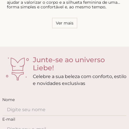
ajudar a valorizar o corpo e a silhueta feminina de uma
forma simples e confortável e, ao mesmo tempo,
sensual. Por essa razão, é necessário conhecer o seu
corpo e saber quais os modelos que possuem melhor
caimento, tanto para as calcinhas quanto para os sutiãs.
Ver mais
Junte-se ao universo
Liebe!
Celebre a sua beleza com conforto, estilo
e novidades exclusivas
Nome
E-mail