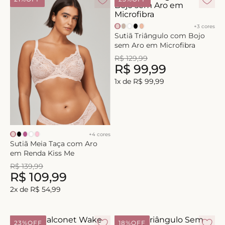
+
3
cores
Sutiã Triângulo com Bojo
sem Aro em Microfibra
R$
129
,
99
R$
99
,
99
1
x de
R$
99
,
99
+
4
cores
Sutiã Meia Taça com Aro
em Renda Kiss Me
R$
139
,
99
R$
109
,
99
2
x de
R$
54
,
99
23%
OFF
18%
OFF