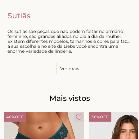
Sutiãs
Os sutiãs são peças que não podem faltar no armário
feminino, são grandes aliados no dia a dia da mulher.
Existem diferentes modelos, tamanhos e cores para fazer
a sua escolha e no site da Liebe você encontra uma
enorme variedade de lingerie.
Ver mais
Mais vistos
46%
OFF
36%
OFF