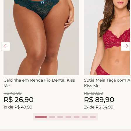
Calcinha em Renda Fio Dental Kiss
Sutiã Meia Taça com 
Me
Kiss Me
R$
49
,
99
R$
139
,
99
R$
26
,
90
R$
89
,
90
1
x de
R$
49
,
99
2
x de
R$
54
,
99