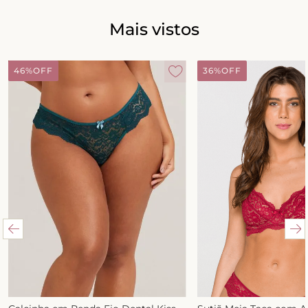
Mais vistos
46%
OFF
36%
OFF