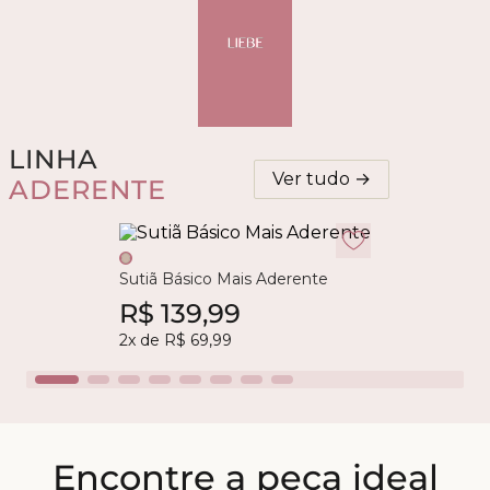
LINHA
Ver tudo →
ADERENTE
Sutiã Básico Mais Aderente
R$
139
,
99
2
x de
R$
69
,
99
Encontre a peça ideal