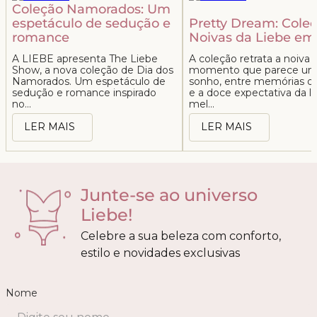
Coleção Namorados: Um
espetáculo de sedução e
Pretty Dream: Cole
romance
Noivas da Liebe em
A LIEBE apresenta The Liebe
A coleção retrata a noiv
Show, a nova coleção de Dia dos
momento que parece u
Namorados. Um espetáculo de
sonho, entre memórias d
sedução e romance inspirado
e a doce expectativa da l
no...
mel...
LER MAIS
LER MAIS
Junte-se ao universo
Liebe!
Celebre a sua beleza com conforto,
estilo e novidades exclusivas
Nome