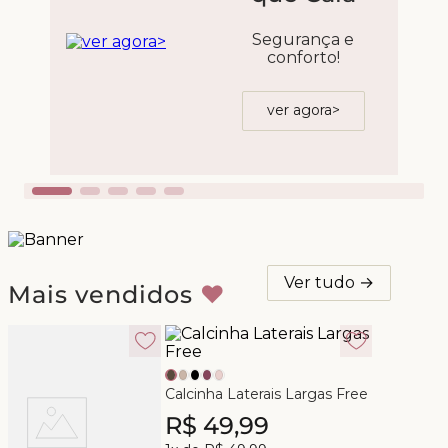
Segurança e
conforto!
ver agora>
Ver tudo →
Mais vendidos
♥
Calcinha Laterais Largas Free
R$
49
,
99