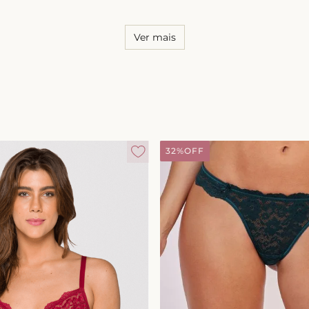
Ver mais
32%
OFF