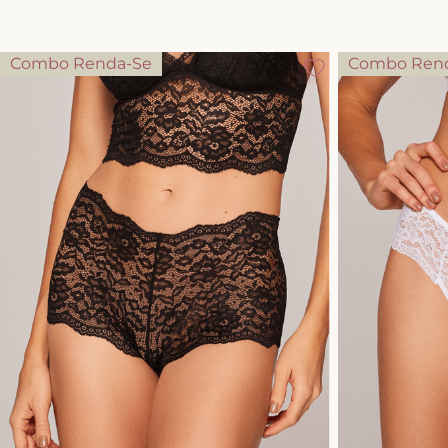
Combo Renda-Se
Combo Ren