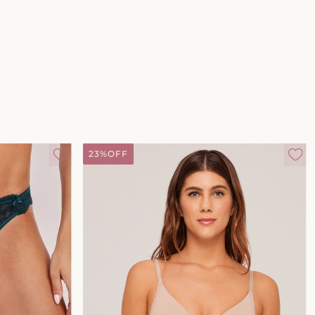
23%
OFF