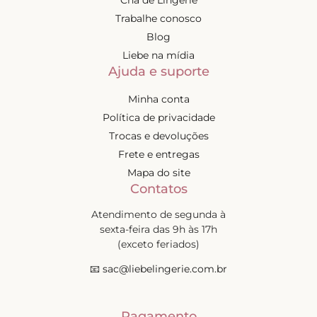
Trabalhe conosco
Blog
Liebe na mídia
Ajuda e suporte
Minha conta
Política de privacidade
Trocas e devoluções
Frete e entregas
Mapa do site
Contatos
Atendimento de segunda à
sexta-feira das 9h às 17h
(exceto feriados)
📧
sac@liebelingerie.com.br
Pagamento