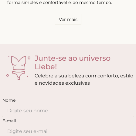
forma simples e confortável e, ao mesmo tempo,
sensual. Por essa razão, é necessário conhecer o seu
corpo e saber quais os modelos que possuem melhor
caimento, tanto para as calcinhas quanto para os sutiãs.
Ver mais
Junte-se ao universo
Liebe!
Celebre a sua beleza com conforto, estilo
e novidades exclusivas
Nome
E-mail