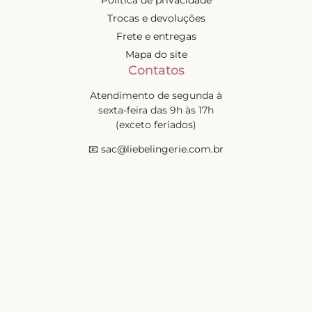
Política de privacidade
Trocas e devoluções
Frete e entregas
Mapa do site
Contatos
Atendimento de segunda à
sexta-feira das 9h às 17h
(exceto feriados)
📧
sac@liebelingerie.com.br
Pagamento
Segurança