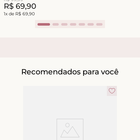
R$
69
,
90
1
x de
R$
69
,
90
Recomendados para você