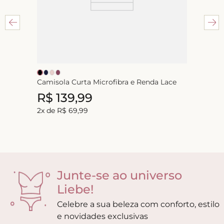
Camisola Curta Microfibra e Renda Lace
R$
139
,
99
2
x de
R$
69
,
99
Junte-se ao universo
Liebe!
Celebre a sua beleza com conforto, estilo
e novidades exclusivas