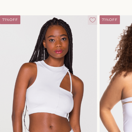
71%
OFF
71%
OFF