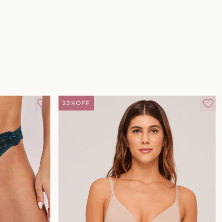
23%
OFF