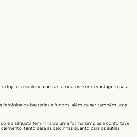
ma loja especializada nesses produtos é uma vantagem para
ima feminina de bactérias e fungos, além de ser também uma
rpo e a silhueta feminina de uma forma simples e confortável
aimento, tanto para as calcinhas quanto para os sutiãs.