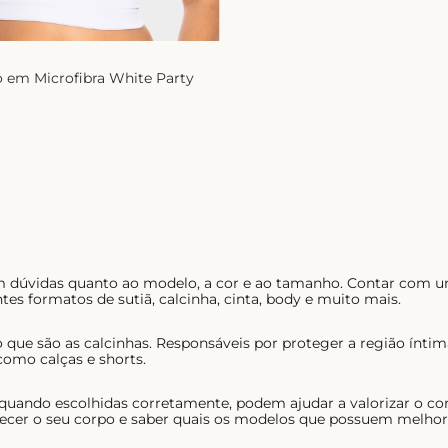
o em Microfibra White Party
em dúvidas quanto ao modelo, a cor e ao tamanho. Contar com u
tes formatos de sutiã, calcinha, cinta, body e muito mais.
 que são as calcinhas. Responsáveis por proteger a região ínt
como calças e shorts.
 quando escolhidas corretamente, podem ajudar a valorizar o co
ecer o seu corpo e saber quais os modelos que possuem melhor c