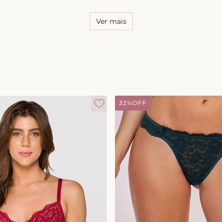
Ver mais
32%
OFF