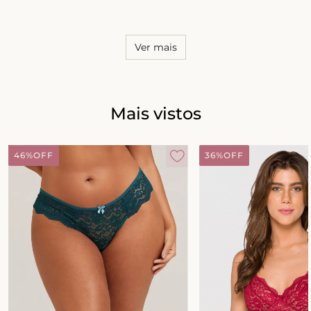
Ver mais
Mais vistos
46%
OFF
36%
OFF