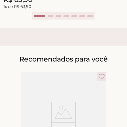
1
x de
R$
63
,
90
Recomendados para você