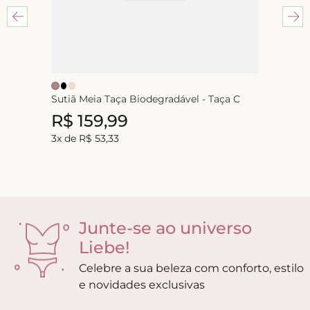
Sutiã Meia Taça Biodegradável - Taça C
R$
159
,
99
3
x de
R$
53
,
33
Junte-se ao universo
Liebe!
Celebre a sua beleza com conforto, estilo
e novidades exclusivas