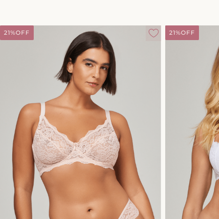
21%
OFF
21%
OFF