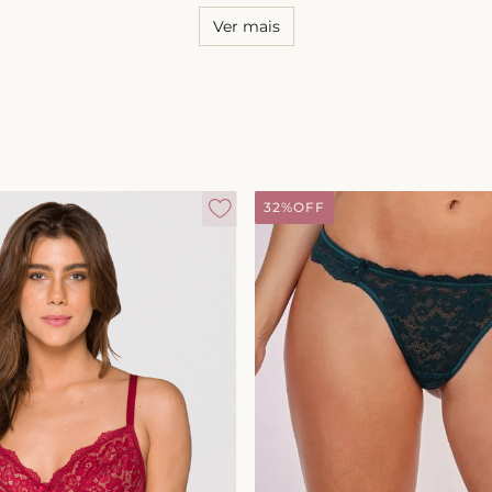
Ver mais
32%
OFF