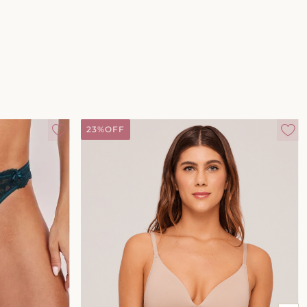
23%
OFF