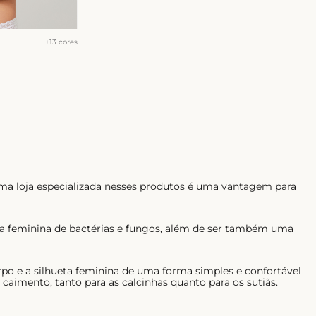
+
13
cores
ma loja especializada nesses produtos é uma vantagem para
ima feminina de bactérias e fungos, além de ser também uma
rpo e a silhueta feminina de uma forma simples e confortável
aimento, tanto para as calcinhas quanto para os sutiãs.