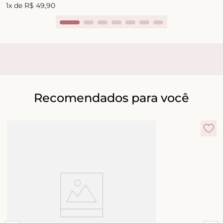
1
x de
R$
49
,
90
Recomendados para você