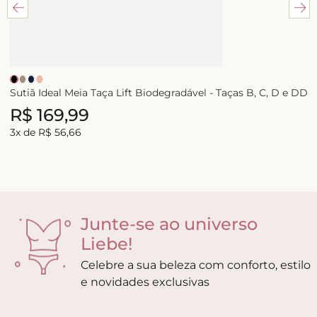
Sutiã Ideal Meia Taça Lift Biodegradável - Taças B, C, D e DD
R$
169
,
99
3
x de
R$
56
,
66
Junte-se ao universo
Liebe!
Celebre a sua beleza com conforto, estilo
e novidades exclusivas