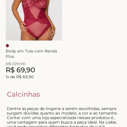
Body em Tule com Renda
Plus
R$
229
,
90
R$
69
,
90
1
x de
R$
69
,
90
Calcinhas
Dentre as peças de lingerie a serem escolhidas, sempre
surgem dúvidas quanto ao modelo, a cor e ao tamanho.
Contar com uma loja especializada nesses produtos é
uma vantagem para quem busca a peça ideal. Na Liebe,
você pode encontrar diferentes formatos de sutiã,