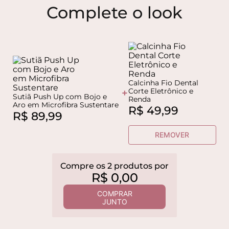
Complete o look
Calcinha Fio Dental
Corte Eletrônico e
+
Sutiã Push Up com Bojo e
Renda
Aro em Microfibra Sustentare
R$
49
,
99
R$
89
,
99
REMOVER
Compre os
2
produtos
por
R$
0
,
00
COMPRAR
JUNTO